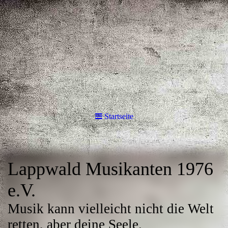
Startseite
Lappwald Musikanten 1976
e.V.
Musik kann vielleicht nicht die Welt
retten, aber deine Seele.