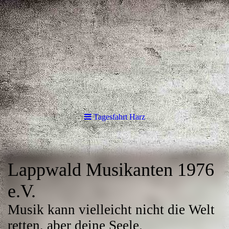
Tagesfahrt Harz
Lappwald Musikanten 1976
e.V.
Musik kann vielleicht nicht die Welt
retten, aber deine Seele.