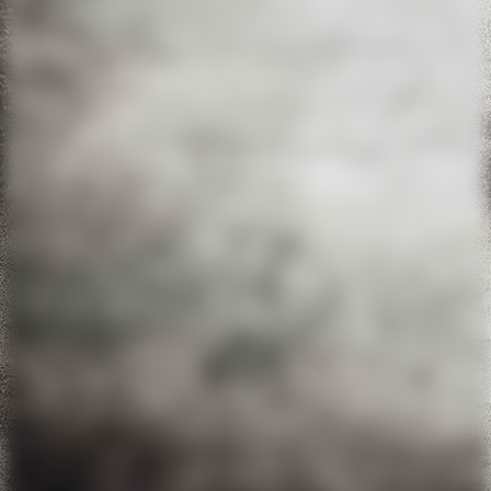
IMG-20220611-WA0047