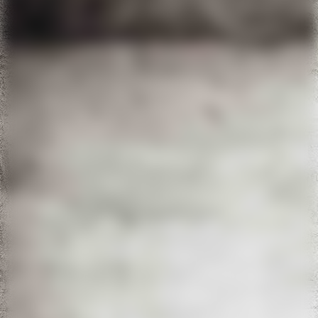
IMG-20220611-WA0049