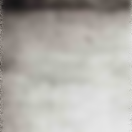
IMG-20220611-WA0046