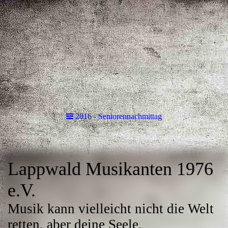
2016 - Seniorennachmittag
Lappwald Musikanten 1976
e.V.
Musik kann vielleicht nicht die Welt
retten, aber deine Seele.