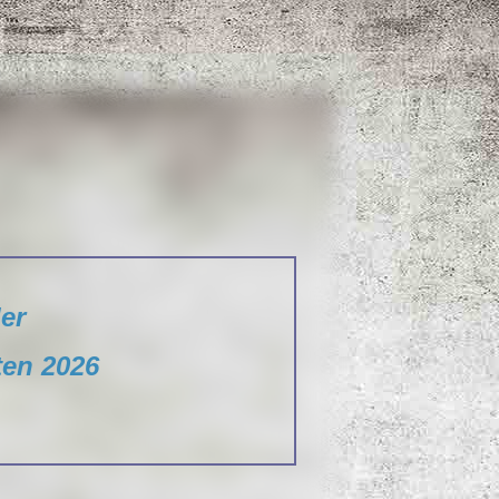
er
en 2026