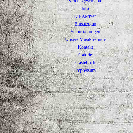
Vereinsgeschichte
Info
Die Aktiven
Einsatzplan
Veranstaltungen
Unsere Musikfreunde
Kontakt
Galerie
Gästebuch
Impressum