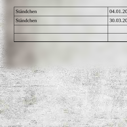
Ständchen
04.01.2
Ständchen
30.03.2