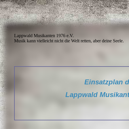
Lappwald Musikanten 1976 e.V.
Musik kann vielleicht nicht die Welt retten, aber deine Seele.
Einsatzplan d
Lappwald Musikant