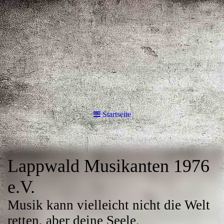
Startseite
Lappwald Musikanten 1976
e.V.
Musik kann vielleicht nicht die Welt
retten, aber deine Seele.